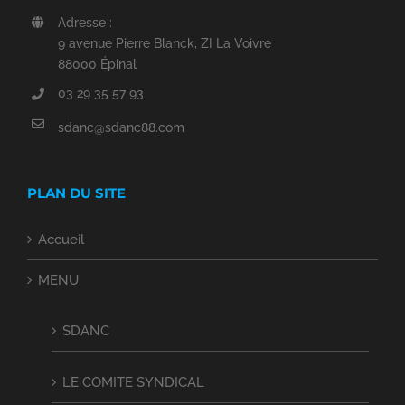
Adresse :
9 avenue Pierre Blanck, ZI La Voivre
88000 Épinal
03 29 35 57 93
sdanc@sdanc88.com
PLAN DU SITE
Accueil
MENU
SDANC
LE COMITE SYNDICAL