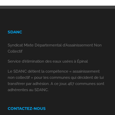
SDANC
Syndicat Mixte Départemental d'Assainissement Non
Collectif
Service d'élimination des eaux usées à Épinal
Le SDANC détient la compétence « assainissement
non collectif » pour les communes qui décident de lui
transférer par adhésion. A ce jour, 467 communes sont
adhérentes au SDANC.
CONTACTEZ-NOUS