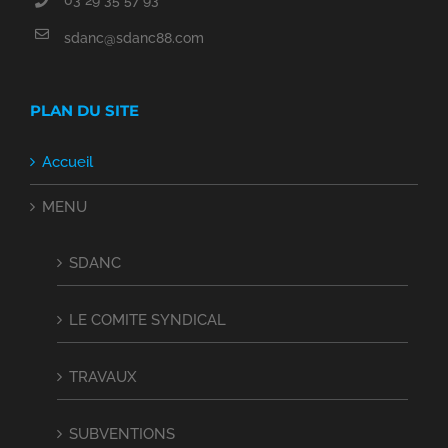
03 29 35 57 93
sdanc@sdanc88.com
PLAN DU SITE
Accueil
MENU
SDANC
LE COMITE SYNDICAL
TRAVAUX
SUBVENTIONS