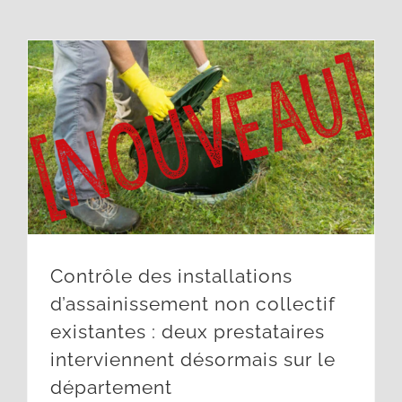
Contrôle des installations d’assainissement non collectif existantes : deux prestataires interviennent désormais sur le département
Contrôle des installations
d’assainissement non collectif
existantes : deux prestataires
interviennent désormais sur le
département